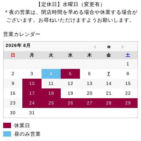
【定休日】水曜日（変更有）
＊夜の営業は、閉店時間を早める場合や休業する場合が
ございます。お尋ねいただけますようお願いします。
営業カレンダー
2026年 8月
日
月
火
水
木
金
土
1
2
3
4
5
6
7
8
9
10
11
12
13
14
15
16
17
18
19
20
21
22
23
24
25
26
27
28
29
30
31
休業日
昼のみ営業