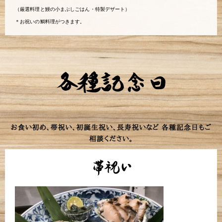
（厳選料理と鰻の小まぶしごはん・特製デザート）
＊お祝いの鯛料理がつきます。
各種記念日
お食い初め、帯祝い、初誕生祝い、長寿祝いなど 各種記念日もご
相談ください。
帯祝い