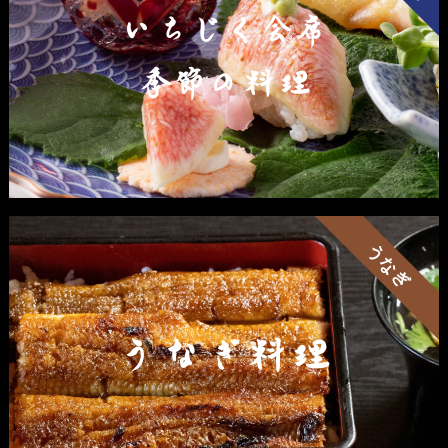
いちじく会席
季節の料理
うなぎ
うなぎ料理