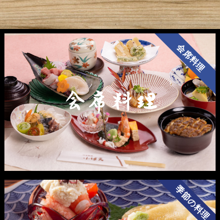
会席料理
会席料理
季節の料理