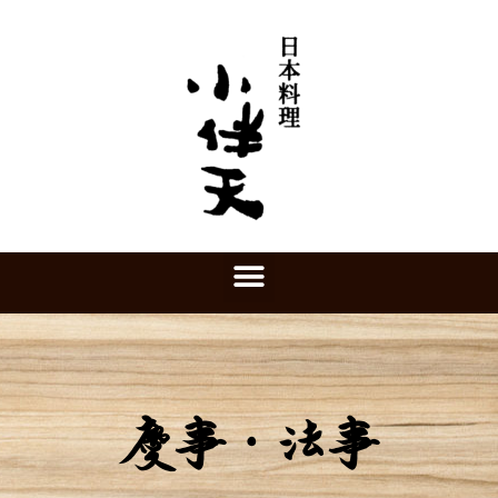
慶事・法事