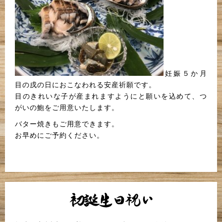
妊娠５か月
目の戌の日におこなわれる安産祈願です。
目のきれいな子が産まれますようにと願いを込めて、つ
がいの鮑をご用意いたします。
バター焼きもご用意できます。
お早めにご予約ください。
初誕生日祝い