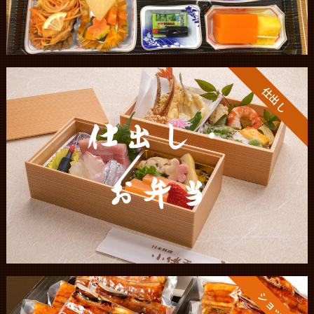
仕出し
仕出し・
お弁当
ショップ