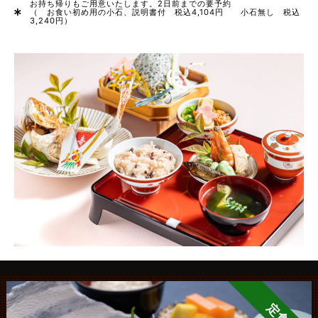
お持ち帰りもご用意いたします。2日前までの要予約
（ お食い初め用の小石、説明書付 税込4,104円 小石無し 税込
3,240円）
定食