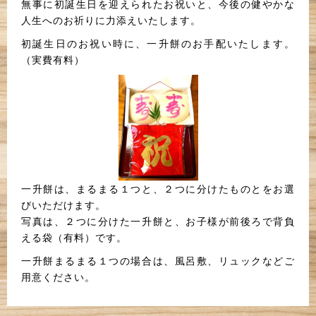
無事に初誕生日を迎えられたお祝いと、今後の健やかな
人生へのお祈りに力添えいたします。
初誕生日のお祝い時に、一升餅のお手配いたします。
（実費有料）
一升餅は、まるまる１つと、２つに分けたものとをお選
びいただけます。
写真は、２つに分けた一升餅と、お子様が前後ろで背負
える袋（有料）です。
一升餅まるまる１つの場合は、風呂敷、リュックなどご
用意ください。