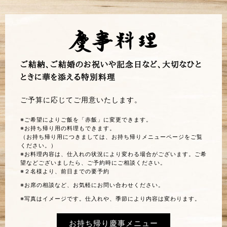
慶事料理
ご結納、ご結婚のお祝いや記念日など、大切なひと
ときに華を添える特別料理
ご予算に応じてご用意いたします。
※ご希望によりご飯を「赤飯」に変更できます。
※お持ち帰り用の料理もできます。
（お持ち帰り用につきましては、お持ち帰りメニューページをご覧
ください。）
※お料理内容は、仕入れの状況により変わる場合がございます。ご希
望などございましたら、ご予約時にご相談ください。
※２名様より、前日までの要予約
※お席の相談など、お気軽にお問い合わせください。
※写真はイメージです。仕入れや、季節により内容は変わります。
お持ち帰り慶事メニュー