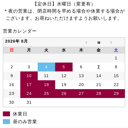
【定休日】水曜日（変更有）
＊夜の営業は、閉店時間を早める場合や休業する場合が
ございます。お尋ねいただけますようお願いします。
営業カレンダー
2026年 8月
日
月
火
水
木
金
土
1
2
3
4
5
6
7
8
9
10
11
12
13
14
15
16
17
18
19
20
21
22
23
24
25
26
27
28
29
30
31
休業日
昼のみ営業